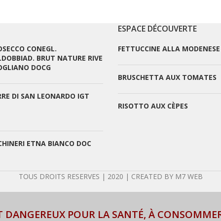
ESPACE DÉCOUVERTE
OSECCO CONEGL.
FETTUCCINE ALLA MODENESE
LDOBBIAD. BRUT NATURE RIVE
 OGLIANO DOCG
BRUSCHETTA AUX TOMATES
RRE DI SAN LEONARDO IGT
RISOTTO AUX CÈPES
CHINERI ETNA BIANCO DOC
TOUS DROITS RESERVES | 2020 | CREATED BY M7 WEB
ST DANGEREUX POUR LA SANTÉ, À CONSOMME