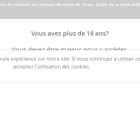
ns alcooliques aux mineurs de moins de 18 ans. (Code de la santé publiqu
Vous avez plus de 18 ans?
Vous devez être majeur pour y accéder.
eure expérience sur notre site. Si vous continuez à utiliser 
I AM 18 OR OLDER
I AM UNDER 18
acceptez l'utilisation des cookies.