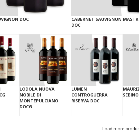
UVIGNON DOC
CABERNET SAUVIGNON MASTRI
DOC
I
LODOLA NUOVA
LUMEN
MAURIZ
CG
NOBILE DI
CONTROGUERRA
SEBINO
MONTEPULCIANO
RISERVA DOC
DOCG
Load more produc