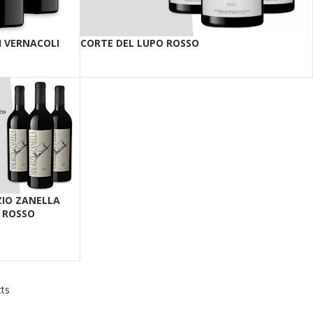
 VERNACOLI
CORTE DEL LUPO ROSSO
IO ZANELLA
 ROSSO
ts