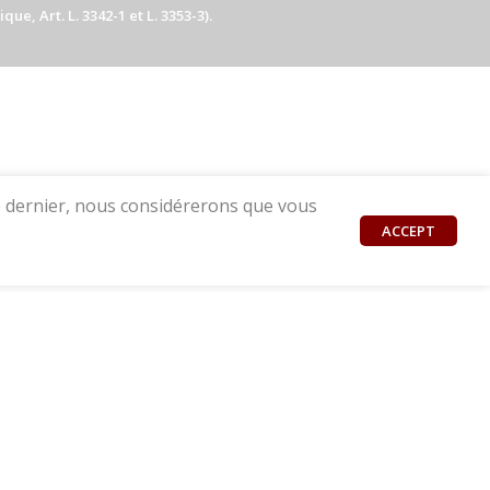
e, Art. L. 3342-1 et L. 3353-3).
ce dernier, nous considérerons que vous
ACCEPT