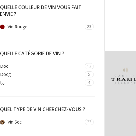
QUELLE COULEUR DE VIN VOUS FAIT
ENVIE ?
Vin Rouge
23
QUELLE CATÉGORIE DE VIN ?
Doc
12
Docg
5
Igt
4
QUEL TYPE DE VIN CHERCHEZ-VOUS ?
Vin Sec
23