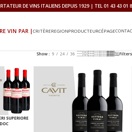
RTATEUR DE VINS ITALIENS DEPUIS 1929 | TEL 01 43 43 01 
RE VIN PAR |
CRITÈRE
REGION
PRODUCTEUR
CÉPAGE
CONTA
Show
9
24
36
Filters
RI SUPERIORE
 DOC