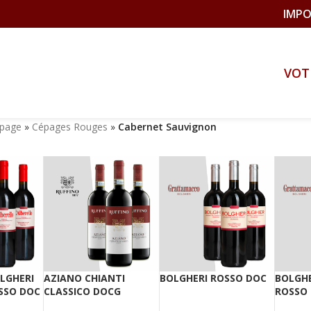
IMPO
VOT
épage
»
Cépages Rouges
»
Cabernet Sauvignon
LGHERI
AZIANO CHIANTI
BOLGHERI ROSSO DOC
BOLGHE
SSO DOC
CLASSICO DOCG
ROSSO