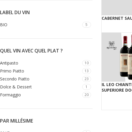
LABEL DU VIN
CABERNET SA
BIO
5
QUEL VIN AVEC QUEL PLAT ?
Antipasto
10
Primo Piatto
13
Secondo Piatto
23
IL LEO CHIANT
Dolce & Dessert
1
SUPERIORE DO
Formaggio
20
PAR MILLÉSIME