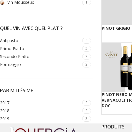
Vin Mousseux
1
QUEL VIN AVEC QUEL PLAT ?
PINOT GRIGIO
Antipasto
4
Primo Piatto
5
Secondo Piatto
7
Formaggio
3
PAR MILLÉSIME
PINOT NERO M
VERNACOLI T
2017
2
DOC
2018
2
2019
3
PRODUITS