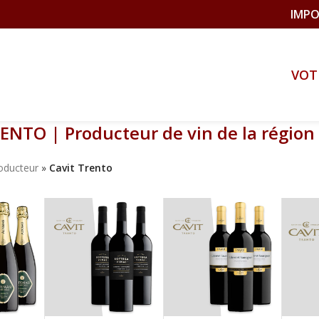
IMPO
VOT
ENTO | Producteur de vin de la région
oducteur
»
Cavit Trento