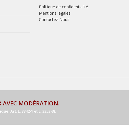
Politique de confidentialité
Mentions légales
Contactez-Nous
R AVEC MODÉRATION.
e, Art. L. 3342-1 et L. 3353-3).