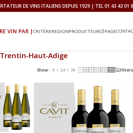
RTATEUR DE VINS ITALIENS DEPUIS 1929 | TEL 01 43 43 01 
RE VIN PAR |
CRITÈRE
REGION
PRODUCTEUR
CÉPAGE
CONTA
 Trentin-Haut-Adige
Show
9
24
36
Filters