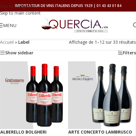
IMPORTATEUR DE VINS ITALIENS DEPUIS 1929 | 01 43 43 01 84
Skip to navigation
Skip to main content
MENU
Accueil
»
Label
Affichage de 1–12 sur 33 résultats
Show sidebar
Filters
ALBERELLO BOLGHERI
ARTE CONCERTO LAMBRUSCO