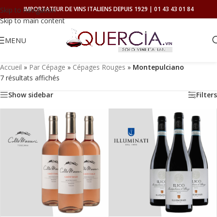
IMPORTATEUR DE VINS ITALIENS DEPUIS 1929 | 01 43 43 01 84
Skip to navigation
Skip to main content
MENU
Accueil
»
Par Cépage
»
Cépages Rouges
»
Montepulciano
7 résultats affichés
Show sidebar
Filters