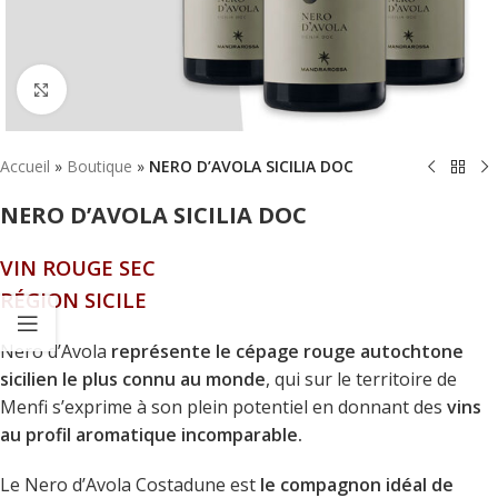
Click to enlarge
Accueil
»
Boutique
»
NERO D’AVOLA SICILIA DOC
NERO D’AVOLA SICILIA DOC
VIN ROUGE SEC
RÉGION SICILE
Nero d’Avola
représente le cépage rouge autochtone
sicilien le plus connu au monde
, qui sur le territoire de
Menfi s’exprime à son plein potentiel en donnant des
vins
au profil aromatique incomparable.
Le Nero d’Avola Costadune est
le compagnon idéal de