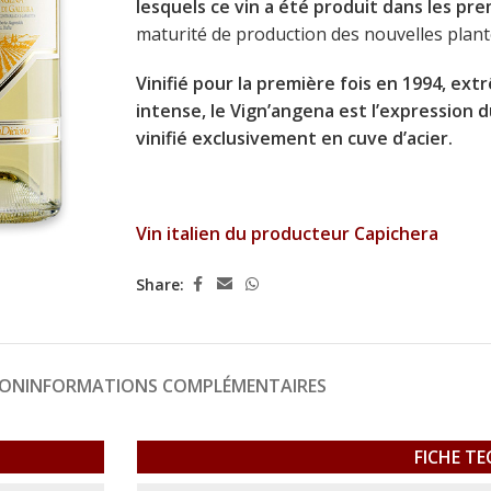
lesquels ce vin a été produit dans les pr
maturité de production des nouvelles plant
Vinifié pour la première fois en 1994, e
intense, le Vign’angena est l’expression 
vinifié exclusivement en cuve d’acier.
Vin italien du producteur Capichera
Share:
ION
INFORMATIONS COMPLÉMENTAIRES
FICHE T