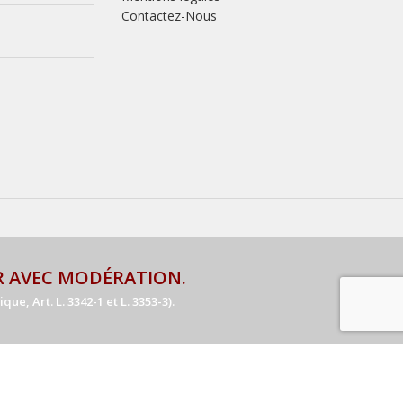
Contactez-Nous
R AVEC MODÉRATION.
e, Art. L. 3342-1 et L. 3353-3).