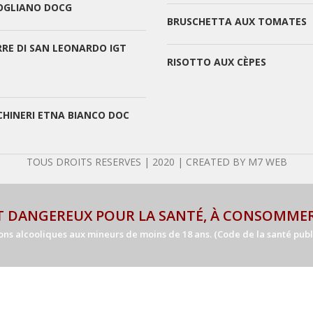
 OGLIANO DOCG
BRUSCHETTA AUX TOMATES
RRE DI SAN LEONARDO IGT
RISOTTO AUX CÈPES
CHINERI ETNA BIANCO DOC
TOUS DROITS RESERVES | 2020 | CREATED BY M7 WEB
ST DANGEREUX POUR LA SANTÉ, À CONSOMME
ns alcooliques aux mineurs de moins de 18 ans. (Code de la santé publiqu