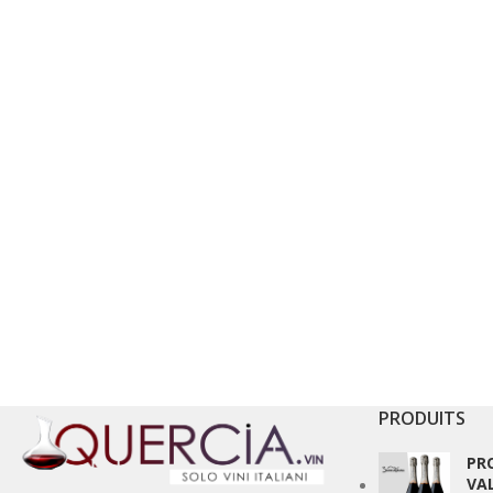
PRODUITS
PR
VA