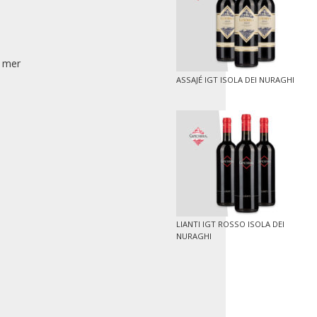
a mer
ASSAJÉ IGT ISOLA DEI NURAGHI
LIANTI IGT ROSSO ISOLA DEI
NURAGHI