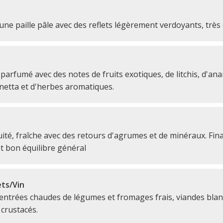
une paille pâle avec des reflets légèrement verdoyants, très 
 parfumé avec des notes de fruits exotiques, de litchis, d'ana
etta et d'herbes aromatiques.
ité, fraîche avec des retours d'agrumes et de minéraux. Fina
t bon équilibre général
ts/Vin
ntrées chaudes de légumes et fromages frais, viandes blan
crustacés.