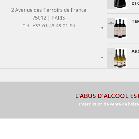
DI
2 Avenue des Terroirs de France
75012 | PARIS
TE
Tél : +33 01 43 43 01 84
AR
L’ABUS D'ALCOOL E
Interdiction de vente de boisso