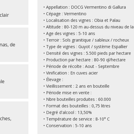
• Appellation : DOCG Vermentino di Gallura
• Cépage : Vermentino
clair
• Localisation des vignes : Obia et Palau
• Altitude : 80-120 m au-dessus du niveau de l
• Age des vignes : 5-10 ans
• Terroir : Sols granitique / sableux / rocheux
nas, de
• Type de vignes : Guyot / système Espallier
• Densité des vignes : 5.500 pieds par hectare
• Production par hectare : 80-90 ql/hectare
• Période de récolte : Aout - Septembre
• Vinification : En cuves acier
• Élevage :
le
• Vieillissement : 2 ans en bouteille
• Période mise en vente :
• Nbre bouteilles produites : 60.000
• Format des bouteilles : 0,75 litres
• Degré d'alcool : 13,50%
ches,
• Température de service : 8-10° C
• Conservation : 5-10 ans