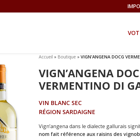
IMPO
VOT
Accueil
»
Boutique
»
VIGN’ANGENA DOCG VERME
VIGN’ANGENA DO
VERMENTINO DI G
VIN BLANC SEC
RÉGION SARDAIGNE
Vign’angena dans le dialecte gallurais signi
nom fait référence aux raisins des vignob