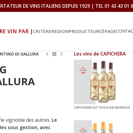
RTATEUR DE VINS ITALIENS DEPUIS 1929 | TEL 01 43 43 01 
RE VIN PAR |
CRITÈRE
REGION
PRODUCTEUR
CÉPAGE
CONTA
Les vins de CAPICHERA
NTINO DI GALLURA
CG
ALLURA
CAPICHERA IGT ISOLA DEI NURAGHI
fie vignoble des autres.
Le
les sous gestion, avec