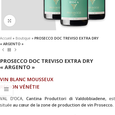
Click to enlarge
Accueil
»
Boutique
»
PROSECCO DOC TREVISO EXTRA DRY
« ARGENTO »
PROSECCO DOC TREVISO EXTRA DRY
« ARGENTO »
VIN BLANC MOUSSEUX
RÉGION VÉNÉTIE
VAL D’OCA,
Cantina Produttori di Valdobbiadene,
es
située
au cœur de la zone de production de vin Prosecco.